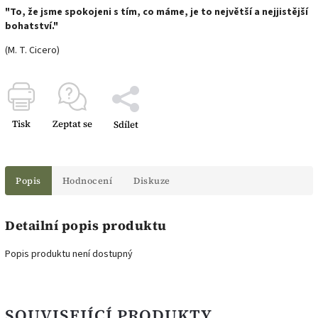
"To, že jsme spokojeni s tím, co máme, je to největší a nejjistější
bohatství."
(M. T. Cicero)
Tisk
Zeptat se
Sdílet
Popis
Hodnocení
Diskuze
Detailní popis produktu
Popis produktu není dostupný
SOUVISEJÍCÍ PRODUKTY