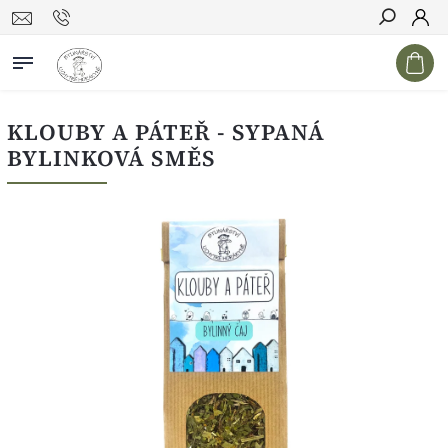
Hledat
KLOUBY A PÁTEŘ - SYPANÁ
BYLINKOVÁ SMĚS