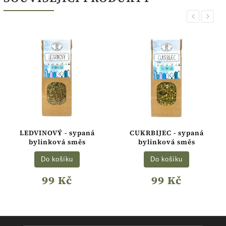
Previous
Next
LEDVINOVÝ - sypaná
CUKRBIJEC - sypaná
bylinková směs
bylinková směs
Do košíku
Do košíku
99 Kč
99 Kč