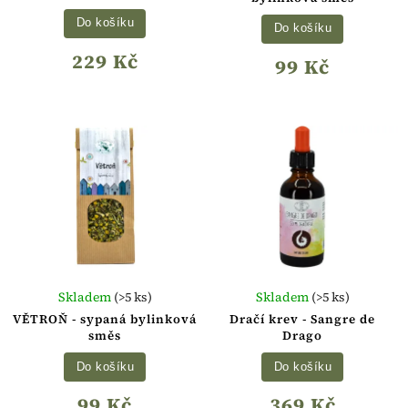
Do košíku
Do košíku
229 Kč
99 Kč
Skladem
(>5 ks)
Skladem
(>5 ks)
VĚTROŇ - sypaná bylinková
Dračí krev - Sangre de
směs
Drago
Do košíku
Do košíku
99 Kč
369 Kč