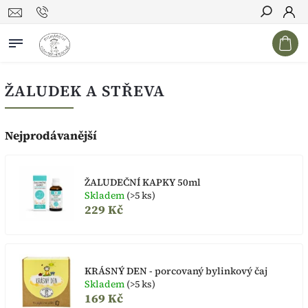
Hledat
ŽALUDEK A STŘEVA
Nejprodávanější
ŽALUDEČNÍ KAPKY 50ml
Skladem
(>5 ks)
229 Kč
KRÁSNÝ DEN - porcovaný bylinkový čaj
Skladem
(>5 ks)
169 Kč