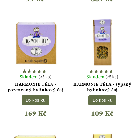
Skladem
(>5 ks)
Skladem
(>5 ks)
HARMONIE TĚLA -
HARMONIE TĚLA - sypaný
porcovaný bylinkový čaj
bylinkový čaj
Do košíku
Do košíku
169 Kč
109 Kč