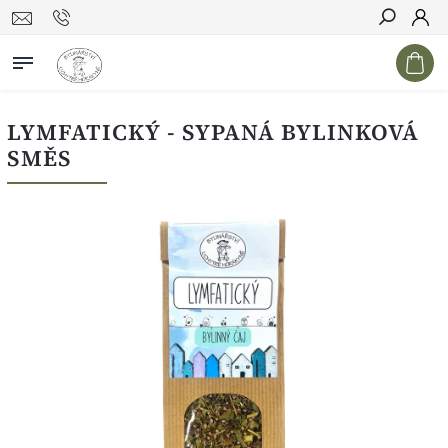
Hledat
LYMFATICKÝ - SYPANÁ BYLINKOVÁ
SMĚS