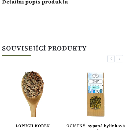
Detailní popis produktu
SOUVISEJÍCÍ PRODUKTY
Previous
Next
LOPUCH KOŘEN
OČISTNÝ- sypaná bylinková