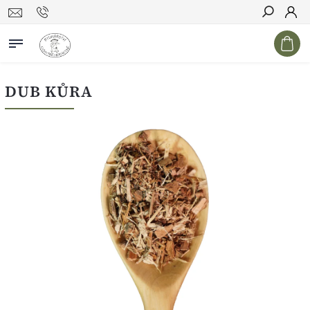
Hledat
DUB KŮRA