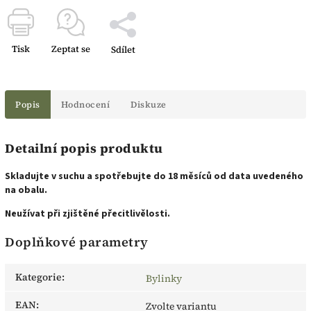
Tisk
Zeptat se
Sdílet
Popis
Hodnocení
Diskuze
Detailní popis produktu
Skladujte v suchu a spotřebujte do 18 měsíců od data uvedeného
na obalu.
Neužívat při zjištěné přecitlivělosti.
Doplňkové parametry
Kategorie
:
Bylinky
EAN
:
Zvolte variantu