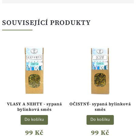
SOUVISEJÍCÍ PRODUKTY
VLASY A NEHTY - sypaná
OČISTNÝ- sypaná bylinková
bylinková směs
směs
Do košíku
Do košíku
99 Kč
99 Kč