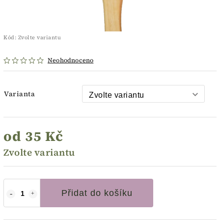
Kód:
Zvolte variantu
Neohodnoceno
Varianta
od
35 Kč
Zvolte variantu
Přidat do košíku