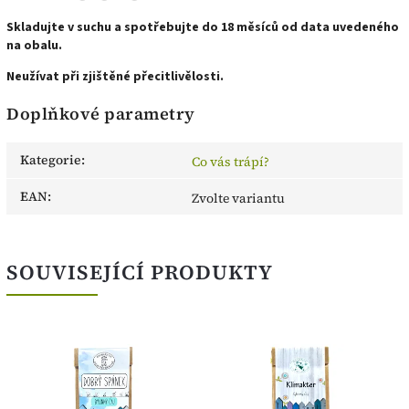
Skladujte v suchu a spotřebujte do 18 měsíců od data uvedeného
na obalu.
Neužívat při zjištěné přecitlivělosti.
Doplňkové parametry
Kategorie
:
Co vás trápí?
EAN
:
Zvolte variantu
SOUVISEJÍCÍ PRODUKTY